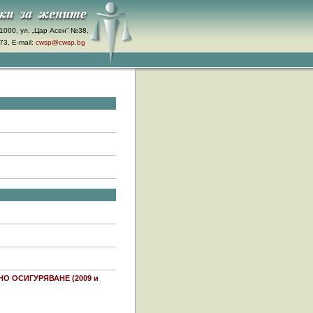
1000, ул. „Цар Асен” №38,
3, E-mail:
cwsp@cwsp.bg
 ОСИГУРЯВАНЕ (2009 и