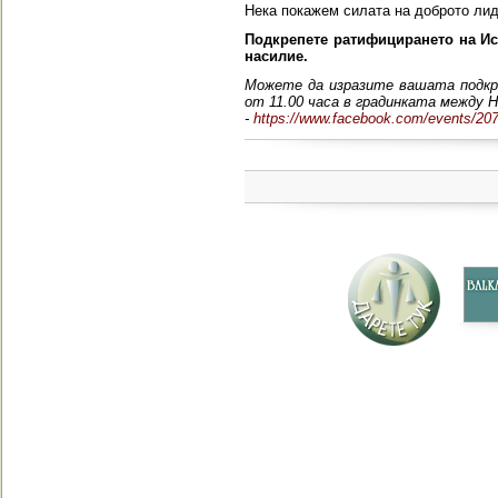
Нека покажем силата на доброто лид
Подкрепете
ратифицирането на Ис
насилие.
Можете да изразите вашата подкре
от 11.00 часа в градинката между
-
https://www.facebook.com/events/20