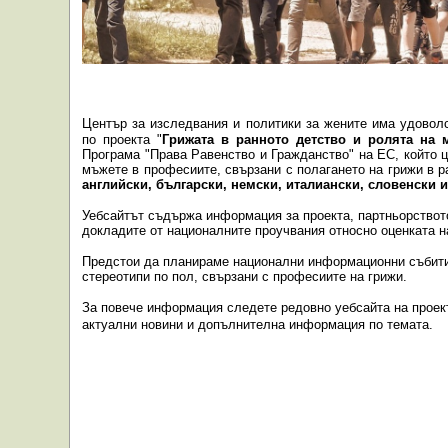
Център за изследвания и политики за жените има удовол
по проекта "
Грижата в ранното детство и ролята на м
Програма "Права Равенство и
Гражданство"
на ЕС, който 
мъжете в професиите, свързани с полагането на грижи в 
английски, български, немски, италиански, словенски 
Уебсайтът съдържа информация за проекта, партньорството,
докладите от националните проучвания относно
оценката н
Предстои да планираме национални информационни събития
стереотипи по пол, свързани с професиите на грижи.
За повече информация следете редовно уебсайта на проек
актуални новини и допълнителна информация по темата.